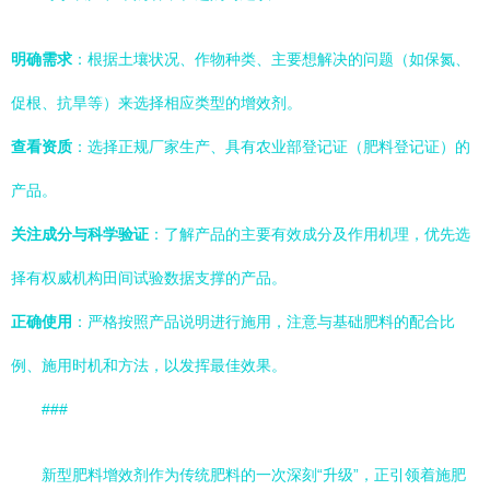
明确需求
：根据土壤状况、作物种类、主要想解决的问题（如保氮、
促根、抗旱等）来选择相应类型的增效剂。
查看资质
：选择正规厂家生产、具有农业部登记证（肥料登记证）的
产品。
关注成分与科学验证
：了解产品的主要有效成分及作用机理，优先选
择有权威机构田间试验数据支撑的产品。
正确使用
：严格按照产品说明进行施用，注意与基础肥料的配合比
例、施用时机和方法，以发挥最佳效果。
###
新型肥料增效剂作为传统肥料的一次深刻“升级”，正引领着施肥