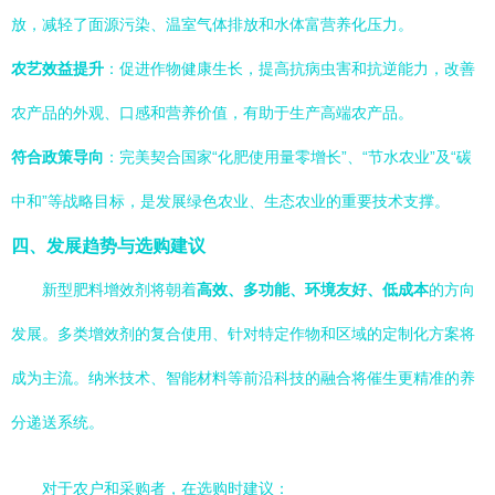
放，减轻了面源污染、温室气体排放和水体富营养化压力。
农艺效益提升
：促进作物健康生长，提高抗病虫害和抗逆能力，改善
农产品的外观、口感和营养价值，有助于生产高端农产品。
符合政策导向
：完美契合国家“化肥使用量零增长”、“节水农业”及“碳
中和”等战略目标，是发展绿色农业、生态农业的重要技术支撑。
四、发展趋势与选购建议
新型肥料增效剂将朝着
高效、多功能、环境友好、低成本
的方向
发展。多类增效剂的复合使用、针对特定作物和区域的定制化方案将
成为主流。纳米技术、智能材料等前沿科技的融合将催生更精准的养
分递送系统。
对于农户和采购者，在选购时建议：