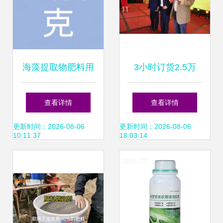
海藻提取物肥料用
3小时订货2.5万
酶法制备的藻寡糖
吨，经销商哽咽盛
查看详情
查看详情
90%新型肥料增效
赞 一款新型肥料增
更新时间：2026-08-06
更新时间：2026-08-06
10:11:37
18:03:14
剂粉末
效剂如何点燃东北
市场