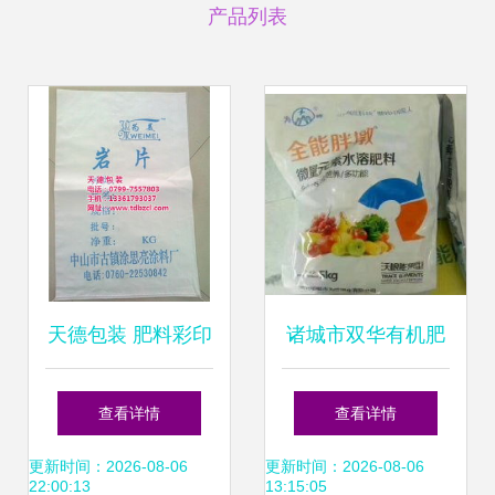
产品列表
天德包装 肥料彩印
诸城市双华有机肥
编织袋高清图片与
料厂 深耕绿色农
查看详情
查看详情
新型肥料增效剂的
业，提供多元化优
更新时间：2026-08-06
更新时间：2026-08-06
22:00:13
13:15:05