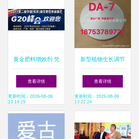
肥料增效剂
黄金肥料增效剂 凭
新型植物生长调节
什么号称久盛不
剂与新型肥料增效
查看详情
查看详情
衰？
剂 现代农业的增效
更新时间：2026-08-06
更新时间：2026-08-06
23:19:29
13:22:24
双引擎