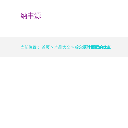
纳丰源
当前位置：
首页
>
产品大全
>
哈尔滨叶面肥的优点