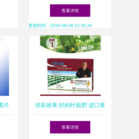
十位院
得以蓬勃发展!
查看详情
更新时间：2026-08-08 22:35:24
图片
供应效果 好的叶面肥 进口黄
瓜专用叶面肥 延长授粉易坐
查看详情