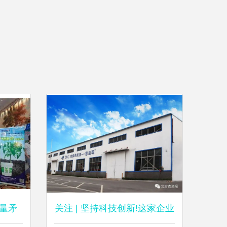
量矛
关注 | 坚持科技创新!这家企业