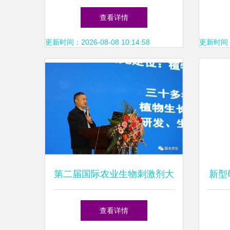
管增效剂尽在天耐琪新型材料
查看详情
更新时间：2026-08-08 10:14:58
更新时间：20
第二届国际农业生物刺激剂大
新型
会(ICAB)暨肥料增效增值高峰
查看详情