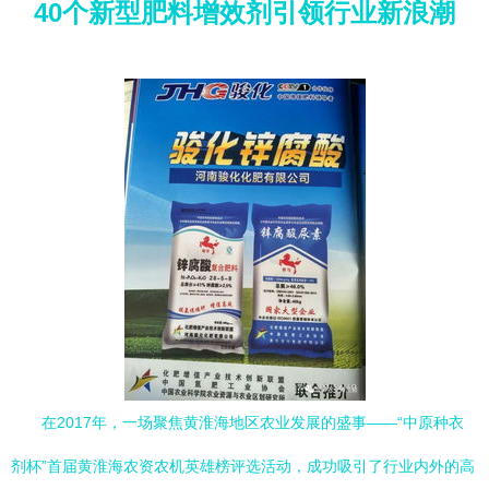
40个新型肥料增效剂引领行业新浪潮
在2017年，一场聚焦黄淮海地区农业发展的盛事——“中原种衣
剂杯”首届黄淮海农资农机英雄榜评选活动，成功吸引了行业内外的高