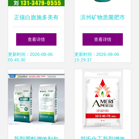
正镶白旗施多美有
滨州矿物质菌肥市
机肥料厂 创新增
场报价分析 刘氏果
查看详情
查看详情
效，驱动绿色农业
业益植健与新型肥
更新时间：2026-08-06
更新时间：2026-08-06
05:45:30
15:29:37
新未来
料增效剂前景展望