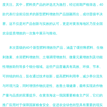
度关注。其中，肥料类产品的评选尤为激烈，经过前期严格筛选，40
款代表行业前沿技术的新型肥料增效剂产品脱颖而出，成功晋级半决
赛。这不仅是对产品创新与实效的认可，更是对黄淮海地区乃至全国
农业提质增效的一次集中展示与推动。
本次晋级的40个新型肥料增效剂产品，涵盖了缓控释肥料、生物
刺激素、水溶肥料增效剂、土壤调理增效剂、微量元素增效剂及功能
性增效助剂等多个细分领域。这些产品普遍具有高效、环保、节本、
可持续的特点，旨在通过技术创新，提高肥料利用率，减少养分流失
与环境污染，同时增强作物抗逆性、改善土壤健康，最终实现农作物
产量与品质的双重提升。在黄淮海这一我国重要粮食主产区，它们的
推广应用对于保障国家粮食安全、促进农业绿色转型具有重要的现实