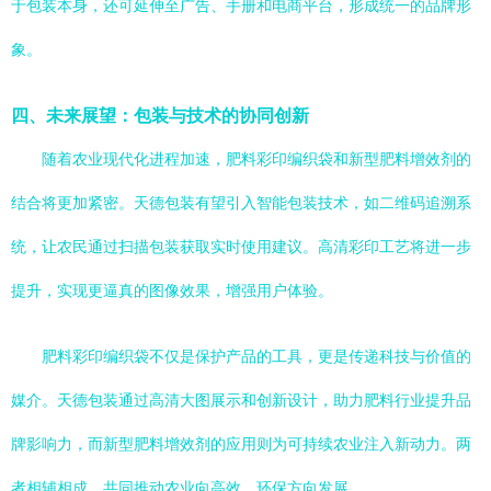
于包装本身，还可延伸至广告、手册和电商平台，形成统一的品牌形
象。
四、未来展望：包装与技术的协同创新
随着农业现代化进程加速，肥料彩印编织袋和新型肥料增效剂的
结合将更加紧密。天德包装有望引入智能包装技术，如二维码追溯系
统，让农民通过扫描包装获取实时使用建议。高清彩印工艺将进一步
提升，实现更逼真的图像效果，增强用户体验。
肥料彩印编织袋不仅是保护产品的工具，更是传递科技与价值的
媒介。天德包装通过高清大图展示和创新设计，助力肥料行业提升品
牌影响力，而新型肥料增效剂的应用则为可持续农业注入新动力。两
者相辅相成，共同推动农业向高效、环保方向发展。