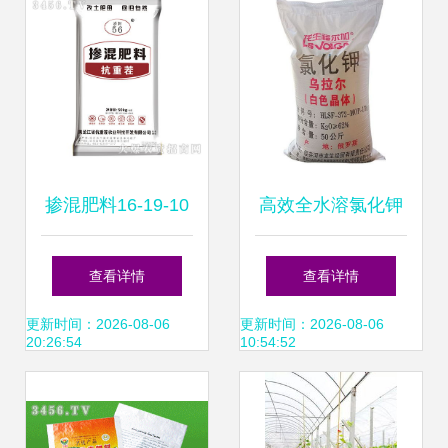
掺混肥料16-19-10
高效全水溶氯化钾
抗重茬 中农圣丰助
农业与水产养殖的
查看详情
查看详情
力可持续农业高产
双重营养选择
更新时间：2026-08-06
更新时间：2026-08-06
20:26:54
10:54:52
新方案