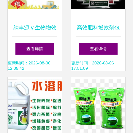
纳丰源 γ 生物增效
高效肥料增效剂包
因子 驱动绿色农业
装设计 融合科技与
查看详情
查看详情
的新型缓释肥料增
品牌基因的全新视
更新时间：2026-08-06
更新时间：2026-08-06
12:05:42
17:51:09
效剂
觉策略