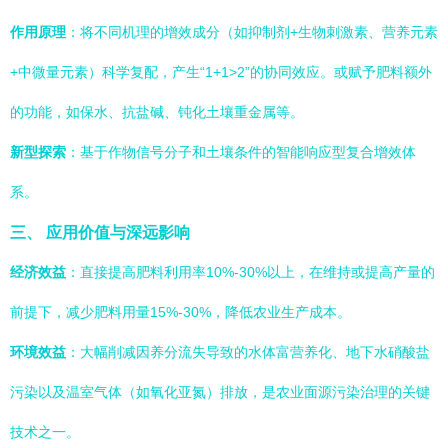
作用原理
：将不同机理的增效成分（如抑制剂+生物刺激素、营养元素
+中微量元素）科学复配，产生“1+1>2”的协同效应。或赋予肥料额外
的功能，如保水、抗盐碱、钝化土壤重金属等。
新型探索
：基于作物信号分子和土壤条件的智能响应型复合增效体
系。
三、 应用价值与深远影响
经济效益
：直接提高肥料利用率10%-30%以上，在维持或提高产量的
前提下，减少肥料用量15%-30%，降低农业生产成本。
环境效益
：大幅削减因养分流失导致的水体富营养化、地下水硝酸盐
污染以及温室气体（如氧化亚氮）排放，是农业面源污染治理的关键
技术之一。