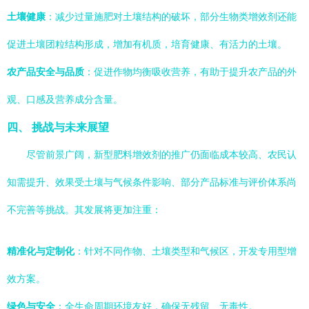
土壤健康
：减少过量施肥对土壤结构的破坏，部分生物类增效剂还能
促进土壤团粒结构形成，增加有机质，培育健康、有活力的土壤。
农产品安全与品质
：促进作物均衡吸收营养，有助于提升农产品的外
观、口感及营养成分含量。
四、 挑战与未来展望
尽管前景广阔，新型肥料增效剂的推广仍面临成本较高、农民认
知需提升、效果受土壤与气候条件影响、部分产品标准与评价体系尚
不完善等挑战。其发展将更加注重：
精准化与定制化
：针对不同作物、土壤类型和气候区，开发专用型增
效方案。
绿色与安全
：全生命周期环境友好，确保无残留、无毒性。