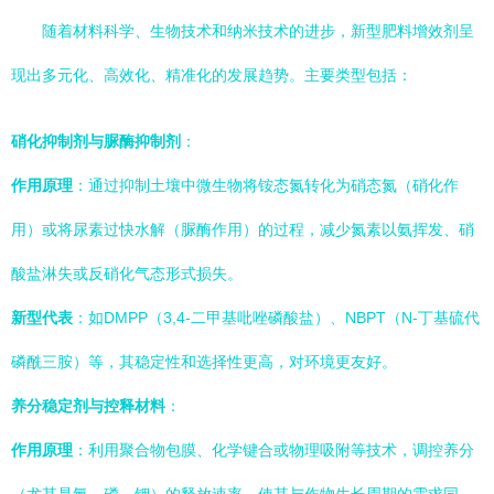
随着材料科学、生物技术和纳米技术的进步，新型肥料增效剂呈
现出多元化、高效化、精准化的发展趋势。主要类型包括：
硝化抑制剂与脲酶抑制剂
：
作用原理
：通过抑制土壤中微生物将铵态氮转化为硝态氮（硝化作
用）或将尿素过快水解（脲酶作用）的过程，减少氮素以氨挥发、硝
酸盐淋失或反硝化气态形式损失。
新型代表
：如DMPP（3,4-二甲基吡唑磷酸盐）、NBPT（N-丁基硫代
磷酰三胺）等，其稳定性和选择性更高，对环境更友好。
养分稳定剂与控释材料
：
作用原理
：利用聚合物包膜、化学键合或物理吸附等技术，调控养分