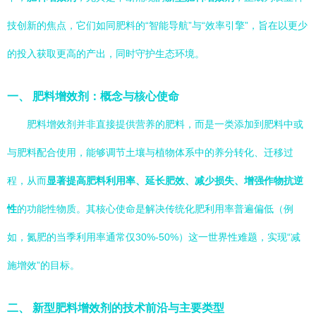
技创新的焦点，它们如同肥料的“智能导航”与“效率引擎”，旨在以更少
的投入获取更高的产出，同时守护生态环境。
一、 肥料增效剂：概念与核心使命
肥料增效剂并非直接提供营养的肥料，而是一类添加到肥料中或
与肥料配合使用，能够调节土壤与植物体系中的养分转化、迁移过
程，从而
显著提高肥料利用率、延长肥效、减少损失、增强作物抗逆
性
的功能性物质。其核心使命是解决传统化肥利用率普遍偏低（例
如，氮肥的当季利用率通常仅30%-50%）这一世界性难题，实现“减
施增效”的目标。
二、 新型肥料增效剂的技术前沿与主要类型